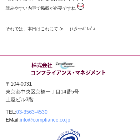
読みやすい内容で掲載が必要ですね
それでは、本日はこれにて (o_ _)ﾉ彡☆ﾎﾟﾑﾎﾟﾑ
〒104-0031
東京都中央区京橋一丁目14番5号
土屋ビル3階
TEL:
03-3563-4530
EMail:
info@compliance.co.jp