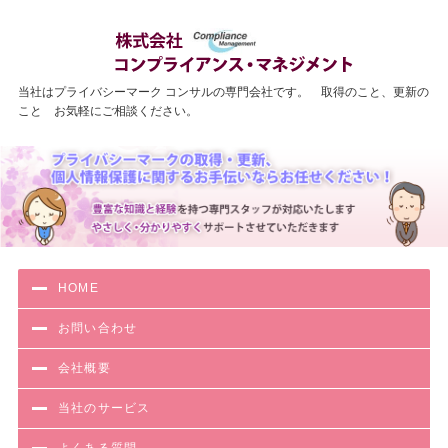
わかりやす
当社はプライバシーマーク コンサルの専門会社です。 取得のこと、更新の
こと お気軽にご相談ください。
HOME
お問い合わせ
会社概要
当社のサービス