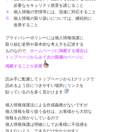
必要なセキュリティ措置を講じること
４．
個人情報の苦情等には、迅速に対応すること
５．
個人情報の取り扱いについては、継続的に
改善すること
プライバシーポリシーには個人情報保護に
取り組む姿勢や基本的な考え方を記述する
ものなので、
ホームページに掲載する場合は
トップページからみて次の階層のページに
掲載することが必要
読み手に配慮してトップページから1クリックで
読めるよう目につきやすい場所にリンクを
貼っているのを多く見かけます
個人情報保護法による作成義務がないですが
個人情報を取り扱う会社は、お客様から大切な
情報をお預かりしているので
個人情報保護は明確にしてお客様に不信感を
与えないよう、できるだけ分かりやすく