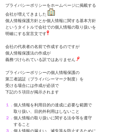
プライバシーポリシーをホームページに掲載する
会社が増えてきました
個人情報保護方針とか個人情報に関する基本方針
というタイトルで会社での個人情報の取り扱いを
明確にする宣言文です
会社の代表者の名前で作成するのですが
個人情報保護法の作成が
義務づけられている訳ではありません
プライバシーポリシーの個人情報保護の
第三者認証（プライバシーマーク制度）を
受ける場合には作成が必須で
下記の５項目が掲示されます
１．
個人情報を利用目的の達成に必要な範囲で
取り扱い、目的外利用はしないこと
２．
個人情報の取り扱いに関する法令等を遵守
すること
３．
個人情報の漏えい、滅失等を防止するために