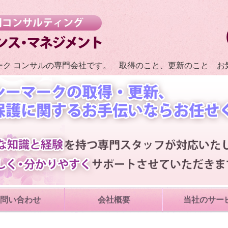
わかりやすい・質問しやす
ーク コンサルの専門会社です。 取得のこと、更新のこと お
問い合わせ
会社概要
当社のサー