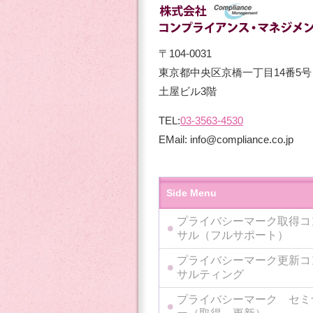
〒104-0031
東京都中央区京橋一丁目14番5号
土屋ビル3階
TEL:
03-3563-4530
EMail: info@compliance.co.jp
Side Menu
プライバシーマーク取得コ
サル（フルサポート）
プライバシーマーク更新コ
サルティング
プライバシーマーク セミ