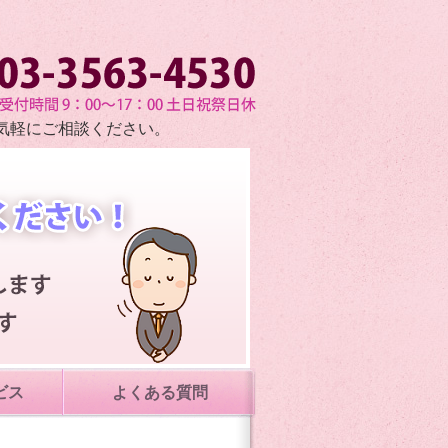
い プライバシーマークコンサル会社 (株)コンプライアンス
気軽にご相談ください。
ビス
よくある質問