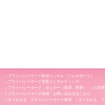
プライバシーマーク取得コンサル（フルサポート）
プライバシーマーク更新コンサルティング
プライバシーマーク セミナー（取得、更新）
お見積
プライバシーマーク取得 お問い合わせはこちら
すぐわかる プライバシーマーク取得
すぐわかる プ