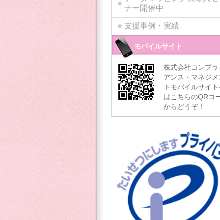
ナー開催中
支援事例・実績
モバイルサイト
株式会社コンプラ
アンス・マネジメ
トモバイルサイト
はこちらのQRコ
からどうぞ！