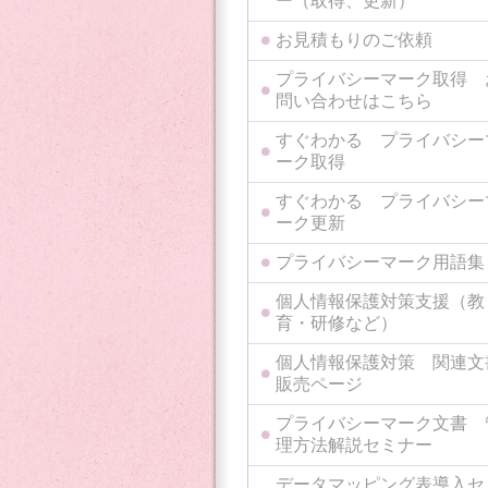
ー（取得、更新）
お見積もりのご依頼
プライバシーマーク取得 
問い合わせはこちら
すぐわかる プライバシー
ーク取得
すぐわかる プライバシー
ーク更新
プライバシーマーク用語集
個人情報保護対策支援（教
育・研修など）
個人情報保護対策 関連文
販売ページ
プライバシーマーク文書 
理方法解説セミナー
データマッピング表導入セ