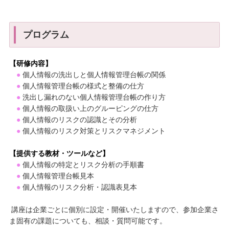
プログラム
【研修内容】
●
個人情報の洗出しと個人情報管理台帳の関係
●
個人情報管理台帳の様式と整備の仕方
●
洗出し漏れのない個人情報管理台帳の作り方
●
個人情報の取扱い上のグルーピングの仕方
●
個人情報のリスクの認識とその分析
●
個人情報のリスク対策とリスクマネジメント
【提供する教材・ツールなど】
●
個人情報の特定とリスク分析の手順書
●
個人情報管理台帳見本
●
個人情報のリスク分析・認識表見本
講座は企業ごとに個別に設定・開催いたしますので、参加企業さ
ま固有の課題についても、相談・質問可能です。