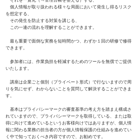
それを一覧化（⇒管理台帳を整える）する、
個人情報が取り扱われる様々な局面において発生し得るリスク
を想定する、
その発生を防止する対策を講じる、
この一連の流れを理解することができます。
最も重要で面倒な実務を短時間かつ、わずか１回の研修で修得
できます。
参加者には、作業負担を軽減するためのツールを無償でご提供
いたします。
講座は企業ごと個別（プライベート形式）で行ないますので周
りを気にせず、わからないことを質問して解決することができま
す。
基本はプライバシーマークの審査基準の考え方を踏まえ構成さ
れていますので、プライバシーマークを取得している、または取
得に向けて進めているというお客様向けではありますが、個人情
報に関わる業務の担当者の方が個人情報保護の仕組みを進めてい
く中で知っておくべき内容ですので、お勧めです。