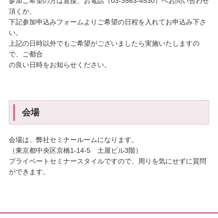
参加ご希望の方は直接、お電話（03-3563-4530）へお問い合わせ
頂くか、
下記参加申込みフォームよりご希望の日程を入れてお申込み下さ
い。
上記の日時以外でもご希望がございましたら実施いたしますの
で、ご都合
の良い日時をお知らせください。
会場
会場は、弊社セミナールームになります。
（東京都中央区京橋1-14-5 土屋ビル3階）
プライベートセミナースタイルですので、周りを気にせずに質問
ができます。