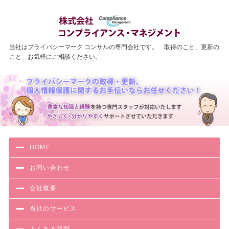
わかりやす
当社はプライバシーマーク コンサルの専門会社です。 取得のこと、更新の
こと お気軽にご相談ください。
HOME
お問い合わせ
会社概要
当社のサービス