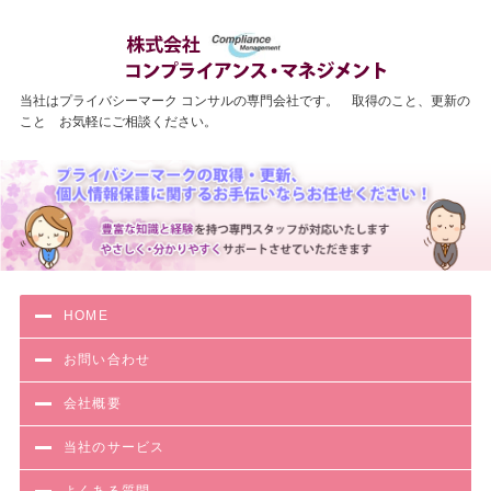
わかりやす
当社はプライバシーマーク コンサルの専門会社です。 取得のこと、更新の
こと お気軽にご相談ください。
HOME
お問い合わせ
会社概要
当社のサービス