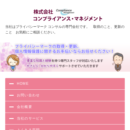
わかりやす
当社はプライバシーマーク コンサルの専門会社です。 取得のこと、更新の
こと お気軽にご相談ください。
HOME
お問い合わせ
会社概要
当社のサービス