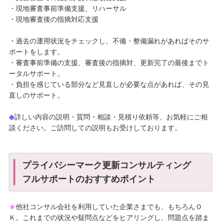
・現地審査事前準備支援、リハーサル
・現地審査後の指摘対応支援
・過去の運用状況をチェックし、不備・整備漏れがあればそのサ
ポートをします。
・審査事前準備の支援、審査後の指摘対、更新完了の最後までト
ータルサポート。
・負担を感じている部分など見直しが必要な点があれば、その見
直しのサポート。
◆
詳しい内容の説明・質問・相談・見積り依頼等、お気軽にご相
談ください。ご訪問しての説明もお受けしております。
プライバシーマーク更新コンサルティング
フルサポートのおすすめポイント
★
他社コンサル会社を利用していた企業さまでも、もちろんＯ
Ｋ。これまでの状況や疑問点などをヒアリングし、問題点を踏ま