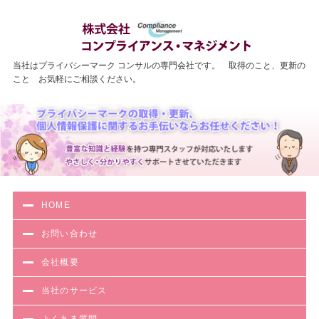
わかりやす
当社はプライバシーマーク コンサルの専門会社です。 取得のこと、更新の
こと お気軽にご相談ください。
HOME
お問い合わせ
会社概要
当社のサービス