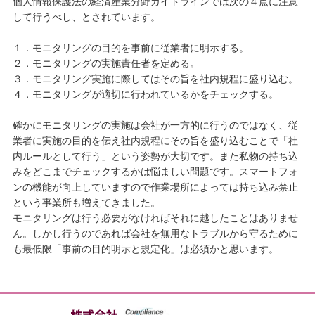
個人情報保護法の経済産業分野ガイドラインでは次の４点に注意
して行うべし、とされています。
１．モニタリングの目的を事前に従業者に明示する。
２．モニタリングの実施責任者を定める。
３．モニタリング実施に際してはその旨を社内規程に盛り込む。
４．モニタリングが適切に行われているかをチェックする。
確かにモニタリングの実施は会社が一方的に行うのではなく、従
業者に実施の目的を伝え社内規程にその旨を盛り込むことで「社
内ルールとして行う」という姿勢が大切です。また私物の持ち込
みをどこまでチェックするかは悩ましい問題です。スマートフォ
ンの機能が向上していますので作業場所によっては持ち込み禁止
という事業所も増えてきました。
モニタリングは行う必要がなければそれに越したことはありませ
ん。しかし行うのであれば会社を無用なトラブルから守るために
も最低限「事前の目的明示と規定化」は必須かと思います。