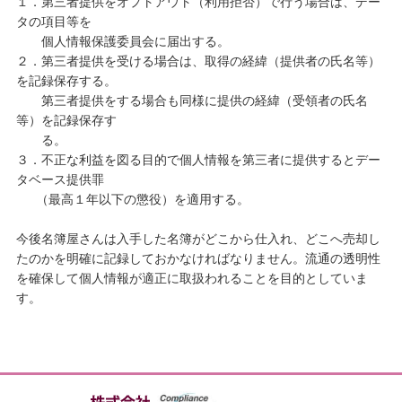
１．第三者提供をオプトアウト（利用拒否）で行う場合は、デー
タの項目等を
個人情報保護委員会に届出する。
２．第三者提供を受ける場合は、取得の経緯（提供者の氏名等）
を記録保存する。
第三者提供をする場合も同様に提供の経緯（受領者の氏名
等）を記録保存す
る。
３．不正な利益を図る目的で個人情報を第三者に提供するとデー
タベース提供罪
（最高１年以下の懲役）を適用する。
今後名簿屋さんは入手した名簿がどこから仕入れ、どこへ売却し
たのかを明確に記録しておかなければなりません。流通の透明性
を確保して個人情報が適正に取扱われることを目的としていま
す。