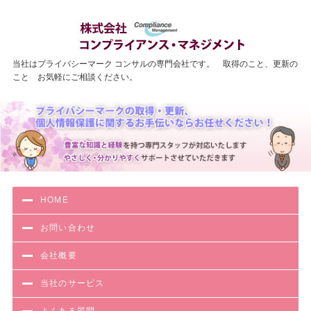
わかりやす
当社はプライバシーマーク コンサルの専門会社です。 取得のこと、更新の
こと お気軽にご相談ください。
HOME
お問い合わせ
会社概要
当社のサービス