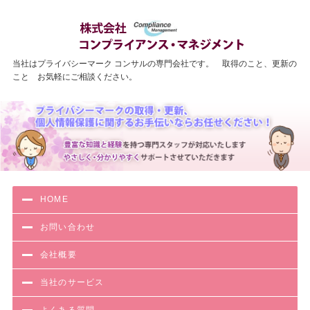
わかりやす
当社はプライバシーマーク コンサルの専門会社です。 取得のこと、更新の
こと お気軽にご相談ください。
HOME
お問い合わせ
会社概要
当社のサービス