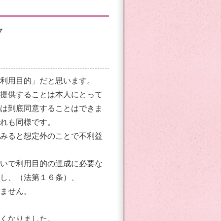
いてVOL.７
利用目的」だと思います。
提供することは本人にとって
は到底同意することはできま
れも同様です。
みると想定外のことで不利益
いで利用目的の達成に必要な
し、（法第１６条）、
ません。
くなりました。