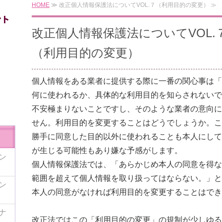
HOME
≫ 改正個人情報保護法についてVOL.７（利用目的の変更） ≫
改正個人情報保護法につ
（利用目的の変更）
個人情報をある業者に提供する際に一番の関心事は「
何に使われるか、具体的な利用目的を知らされないで
不安極まりないことですし、そのような業者の意向に
せん。利用目的を変更することはどうでしょうか。こ
勝手に同意した目的以外に使われることも本人にして
が生じる可能性もあり嫌な予感がします。
ン
個人情報保護法では、「あらかじめ本人の同意を得な
範囲を超えて個人情報を取り扱ってはならない。」と
ン
本人の同意がなければ利用目的を変更することはでき
ナ
改正法ではこの「利用目的の変更」の規制が少しゆる