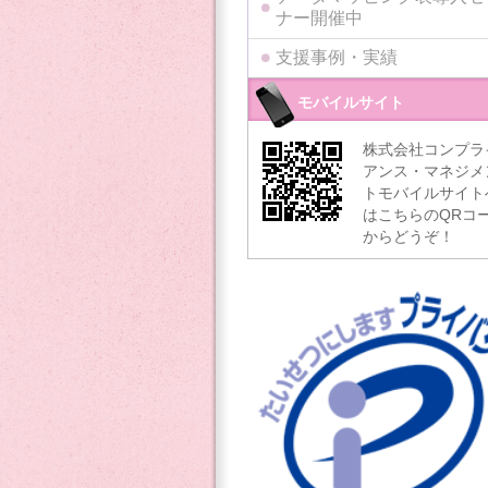
ナー開催中
支援事例・実績
モバイルサイト
株式会社コンプラ
アンス・マネジメ
トモバイルサイト
はこちらのQRコ
からどうぞ！