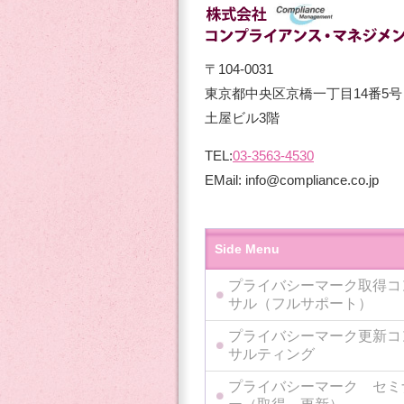
〒104-0031
東京都中央区京橋一丁目14番5号
土屋ビル3階
TEL:
03-3563-4530
EMail: info@compliance.co.jp
Side Menu
プライバシーマーク取得コ
サル（フルサポート）
プライバシーマーク更新コ
サルティング
プライバシーマーク セミ