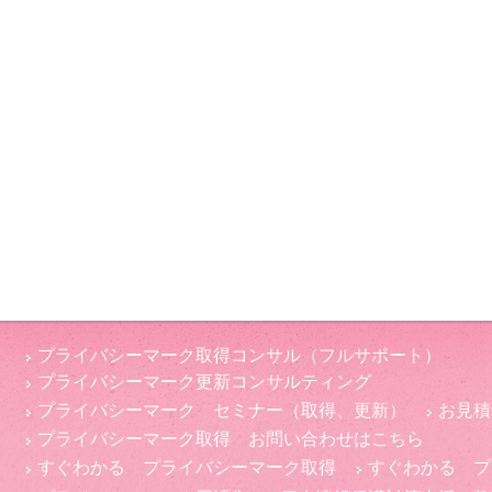
プライバシーマーク取得コンサル（フルサポート）
プライバシーマーク更新コンサルティング
プライバシーマーク セミナー（取得、更新）
お見積
プライバシーマーク取得 お問い合わせはこちら
すぐわかる プライバシーマーク取得
すぐわかる プ