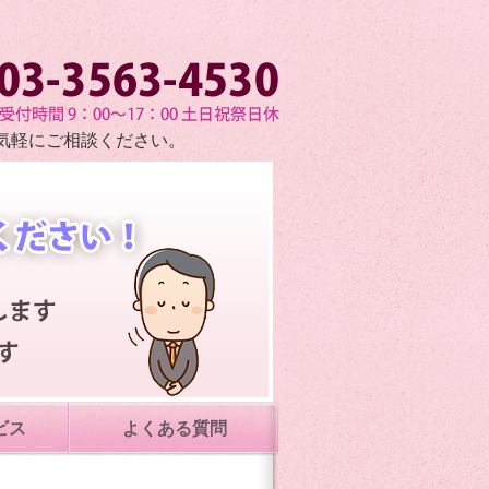
い プライバシーマークコンサル会社 (株)コンプライアンス
気軽にご相談ください。
ビス
よくある質問