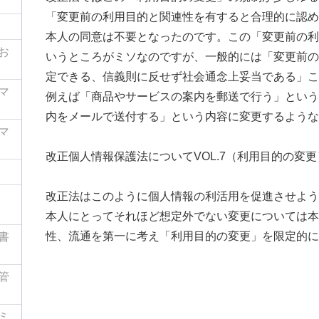
「変更前の利用目的と関連性を有すると合理的に認め
本人の同意は不要となったのです。この「変更前の利
お
いうところがミソなのですが、一般的には「変更前の
定できる、信義則に反せず社会通念上妥当である」こ
マ
例えば「商品やサービスの案内を郵送で行う」という
内をメールで送付する」という内容に変更するような
マ
改正個人情報保護法についてVOL.7（利用目的の変更
改正法はこのように個人情報の利活用を促進させよう
本人にとってそれほど想定外でない変更については本
性、流通を第一に考え「利用目的の変更」を限定的に
書
管
ミ