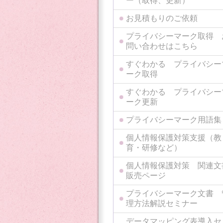
ー（取得、更新）
お見積もりのご依頼
プライバシーマーク取得 
問い合わせはこちら
すぐわかる プライバシー
ーク取得
すぐわかる プライバシー
ーク更新
プライバシーマーク用語集
個人情報保護対策支援（教
育・研修など）
個人情報保護対策 関連文
販売ページ
プライバシーマーク文書 
理方法解説セミナー
データマッピング表導入セ