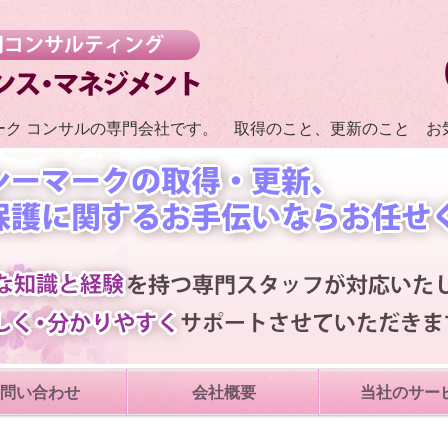
わかりやすい・質問しやす
ーク コンサルの専門会社です。 取得のこと、更新のこと お
問い合わせ
会社概要
当社のサー